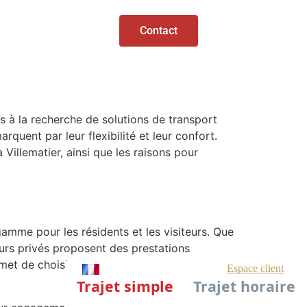
Contact
s à la recherche de solutions de transport
rquent par leur flexibilité et leur confort.
Villematier, ainsi que les raisons pour
gamme pour les résidents et les visiteurs. Que
eurs privés proposent des prestations
 de choisir les itinéraires les plus