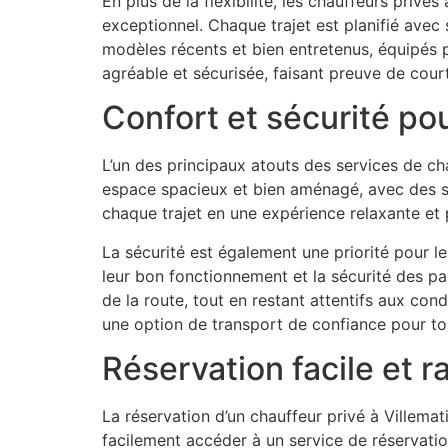
En plus de la flexibilité, les chauffeurs privé
exceptionnel. Chaque trajet est planifié avec 
modèles récents et bien entretenus, équipés p
agréable et sécurisée, faisant preuve de court
Confort et sécurité pou
L’un des principaux atouts des services de cha
espace spacieux et bien aménagé, avec des si
chaque trajet en une expérience relaxante et p
La sécurité est également une priorité pour le
leur bon fonctionnement et la sécurité des p
de la route, tout en restant attentifs aux con
une option de transport de confiance pour to
Réservation facile et r
La réservation d’un chauffeur privé à Villema
facilement accéder à un service de réservation