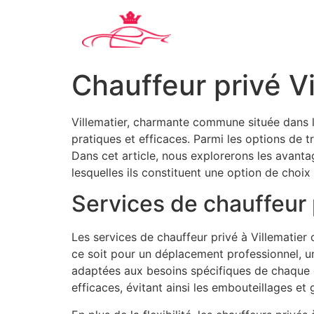
Chauffeur privé Vi
Villematier, charmante commune située dans le
pratiques et efficaces. Parmi les options de tr
Dans cet article, nous explorerons les avantag
lesquelles ils constituent une option de choi
Services de chauffeur p
Les services de chauffeur privé à Villematier 
ce soit pour un déplacement professionnel, une
adaptées aux besoins spécifiques de chaque cl
efficaces, évitant ainsi les embouteillages et 