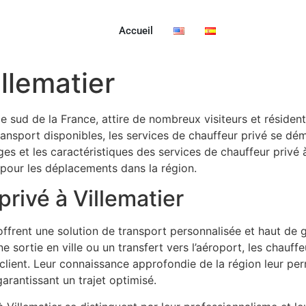
Accueil
llematier
 sud de la France, attire de nombreux visiteurs et résident
ansport disponibles, les services de chauffeur privé se déma
es et les caractéristiques des services de chauffeur privé à 
x pour les déplacements dans la région.
rivé à Villematier
offrent une solution de transport personnalisée et haut de 
 sortie en ville ou un transfert vers l’aéroport, les chauff
ient. Leur connaissance approfondie de la région leur permet
garantissant un trajet optimisé.