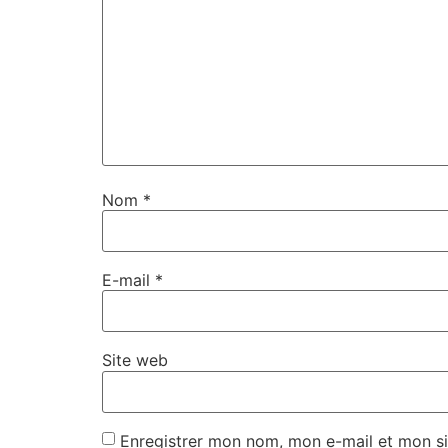
Nom
*
E-mail
*
Site web
Enregistrer mon nom, mon e-mail et mon si