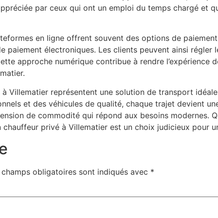
appréciée par ceux qui ont un emploi du temps chargé et qu
lateformes en ligne offrent souvent des options de paiement s
 paiement électroniques. Les clients peuvent ainsi régler leu
ette approche numérique contribue à rendre l’expérience de
ematier.
 à Villematier représentent une solution de transport idéal
ionnels et des véhicules de qualité, chaque trajet devient u
 dimension de commodité qui répond aux besoins modernes. 
 chauffeur privé à Villematier est un choix judicieux pour u
e
 champs obligatoires sont indiqués avec
*