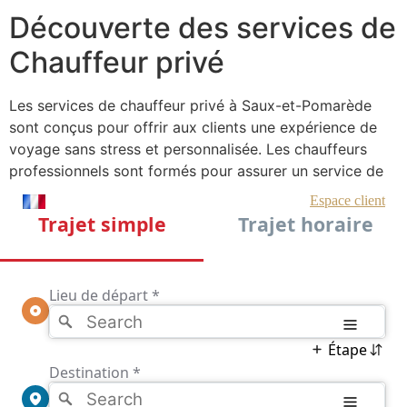
Découverte des services de
Chauffeur privé
Les services de chauffeur privé à Saux-et-Pomarède
sont conçus pour offrir aux clients une expérience de
voyage sans stress et personnalisée. Les chauffeurs
professionnels sont formés pour assurer un service de
haute qualité, alliant courtoisie et discrétion. Ils
connaissent parfaitement la région, ce qui leur permet
de choisir les itinéraires les plus efficaces et les plus
agréables, évitant ainsi les désagréments liés aux
embouteillages et aux routes moins praticables. Les
véhicules utilisés sont généralement des modèles
récents, équipés pour maximiser le confort des
passagers, avec des options telles que la climatisation,
des sièges en cuir et un espace généreux pour les
bagages.