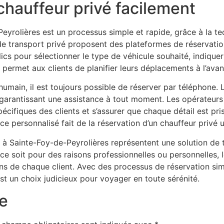
hauffeur privé facilement
eyrolières est un processus simple et rapide, grâce à la te
 de transport privé proposent des plateformes de réservatio
lics pour sélectionner le type de véhicule souhaité, indiquer
permet aux clients de planifier leurs déplacements à l’avanc
humain, il est toujours possible de réserver par téléphone.
, garantissant une assistance à tout moment. Les opérateurs
spécifiques des clients et s’assurer que chaque détail est
 personnalisé fait de la réservation d’un chauffeur privé u
é à Sainte-Foy-de-Peyrolières représentent une solution de
ue ce soit pour des raisons professionnelles ou personnelles,
s de chaque client. Avec des processus de réservation simp
st un choix judicieux pour voyager en toute sérénité.
e