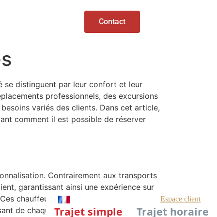
Contact
es
 se distinguent par leur confort et leur
déplacements professionnels, des excursions
esoins variés des clients. Dans cet article,
uant comment il est possible de réserver
rsonnalisation. Contrairement aux transports
ient, garantissant ainsi une expérience sur
. Ces chauffeurs professionnels sont formés
faisant de chaque déplacement une expérience