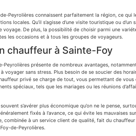
-de-Peyrolières connaissent parfaitement la région, ce qui 
ions locales. Qu’il s’agisse d’une visite touristique ou d’un 
 voyage. De plus, la possibilité de choisir parmi une variét
tes les occasions et à tous les groupes de voyageurs.
n chauffeur à Sainte-Foy
de-Peyrolières présente de nombreux avantages, notamment
é à voyager sans stress. Plus besoin de se soucier des hor
auffeur privé se charge de tout, vous permettant de vous d
nts spéciaux, tels que les mariages ou les réunions d’affair
 souvent s’avérer plus économique qu’on ne le pense, surtou
généralement fixés à l’avance, ce qui évite les mauvaises su
re, combinée à un service client de qualité, fait du chauffeu
-Foy-de-Peyrolières.