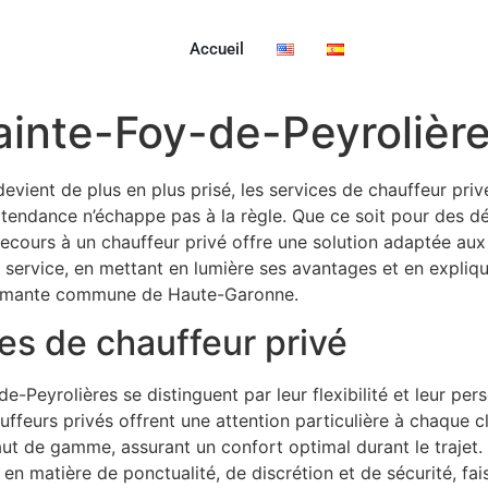
Accueil
ainte-Foy-de-Peyrolièr
ient de plus en plus prisé, les services de chauffeur privé
e tendance n’échappe pas à la règle. Que ce soit pour des 
ecours à un chauffeur privé offre une solution adaptée aux b
 service, en mettant en lumière ses avantages et en expliq
harmante commune de Haute-Garonne.
es de chauffeur privé
e-Peyrolières se distinguent par leur flexibilité et leur pe
ffeurs privés offrent une attention particulière à chaque cl
aut de gamme, assurant un confort optimal durant le trajet
 en matière de ponctualité, de discrétion et de sécurité, 