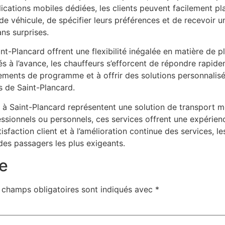
cations mobiles dédiées, les clients peuvent facilement plani
 de véhicule, de spécifier leurs préférences et de recevoir u
ns surprises.
int-Plancard offrent une flexibilité inégalée en matière de p
iés à l’avance, les chauffeurs s’efforcent de répondre rap
ements de programme et à offrir des solutions personnalisé
rs de Saint-Plancard.
 à Saint-Plancard représentent une solution de transport mo
essionnels ou personnels, ces services offrent une expérien
tisfaction client et à l’amélioration continue des services, 
des passagers les plus exigeants.
e
 champs obligatoires sont indiqués avec
*