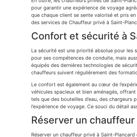
En outre, les chauffeurs privés de Saint-Plan
pour garantir une expérience de voyage agréab
que chaque client se sente valorisé et pris en
des services de Chauffeur privé à Saint-Planc
Confort et sécurité à 
La sécurité est une priorité absolue pour les
pour ses compétences de conduite, mais aussi
équipés des dernières technologies de sécurit
chauffeurs suivent régulièrement des formation
Le confort est également au cœur de l’expérie
véhicules spacieux et bien aménagés, offrant u
tels que des bouteilles d’eau, des chargeurs 
l’expérience de voyage. Ce souci du détail as
Réserver un chauffeur 
Réserver un chauffeur privé à Saint-Plancard