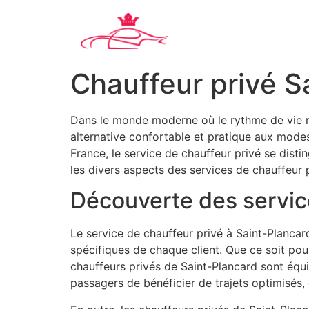
Chauffeur privé S
Dans le monde moderne où le rythme de vie ne
alternative confortable et pratique aux mode
France, le service de chauffeur privé se dist
les divers aspects des services de chauffeur pr
Découverte des servic
Le service de chauffeur privé à Saint-Planca
spécifiques de chaque client. Que ce soit po
chauffeurs privés de Saint-Plancard sont équ
passagers de bénéficier de trajets optimisés,