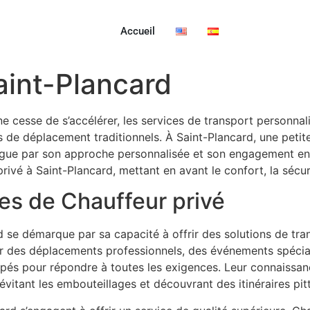
Accueil
aint-Plancard
 cesse de s’accélérer, les services de transport personnali
s de déplacement traditionnels. À Saint-Plancard, une peti
ingue par son approche personnalisée et son engagement enver
ivé à Saint-Plancard, mettant en avant le confort, la sécurit
es de Chauffeur privé
rd se démarque par sa capacité à offrir des solutions de tr
ur des déplacements professionnels, des événements spéciau
ipés pour répondre à toutes les exigences. Leur connaissa
 évitant les embouteillages et découvrant des itinéraires 