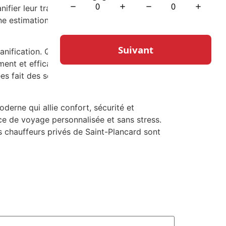
fier leur trajet en quelques clics. Ces outils
ne estimation de prix instantanée,
lanification. Que ce soit pour des réservations
idement et efficacement aux demandes des
es fait des services de chauffeur privé une
derne qui allie confort, sécurité et
ce de voyage personnalisée et sans stress.
les chauffeurs privés de Saint-Plancard sont