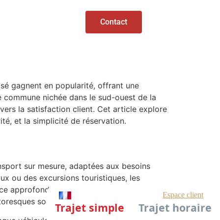
Contact
sé gagnent en popularité, offrant une
te commune nichée dans le sud-ouest de la
s la satisfaction client. Cet article explore
é, et la simplicité de réservation.
ansport sur mesure, adaptées aux besoins
x ou des excursions touristiques, les
nce approfondie de la région permet aux
pittoresques souvent méconnus.