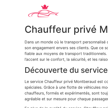
Chauffeur privé 
Dans un monde où le transport personnalisé d
son engagement envers ses clients. Que ce so
fiable aux moyens de transport traditionnels.
l’accent sur le confort, la sécurité, et les ra
Découverte du service
Le service Chauffeur privé Montberaud est con
spéciales. Grâce à une flotte de véhicules mo
chauffeurs, formés et expérimentés, sont toujo
agréable et sur mesure pour chaque passager