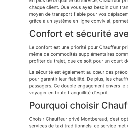
En plus de la qualité du service, Chauffeur pr
chaque client. Que vous ayez besoin d’un tran
moyen de transport fiable pour vos déplaceme
grâce à un système en ligne convivial, permetta
Confort et sécurité a
Le confort est une priorité pour Chauffeur pr
même de commodités supplémentaires comme l
profiter du trajet, que ce soit pour un court 
La sécurité est également au cœur des préoc
pour garantir leur fiabilité. De plus, les chau
passagers. Ce double engagement envers le con
voyager en toute tranquillité d’esprit.
Pourquoi choisir Chauf
Choisir Chauffeur privé Montberaud, c’est opt
services de taxi traditionnels, ce service met