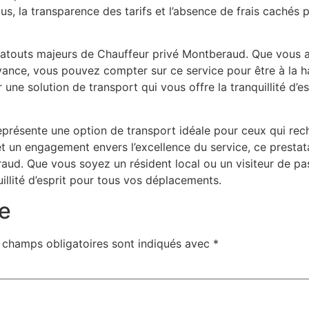
s, la transparence des tarifs et l’absence de frais cachés p
des atouts majeurs de Chauffeur privé Montberaud. Que vous 
vance, vous pouvez compter sur ce service pour être à la h
e solution de transport qui vous offre la tranquillité d’espr
résente une option de transport idéale pour ceux qui reche
 et un engagement envers l’excellence du service, ce presta
ud. Que vous soyez un résident local ou un visiteur de pa
quillité d’esprit pour tous vos déplacements.
e
 champs obligatoires sont indiqués avec
*