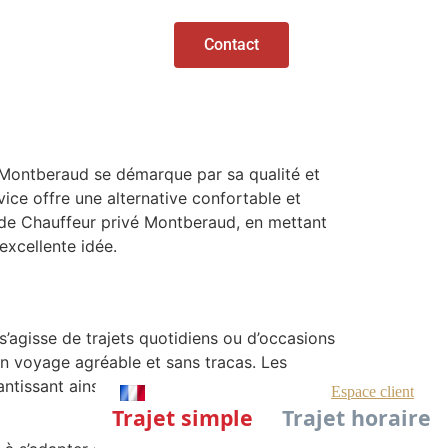
Contact
é Montberaud se démarque par sa qualité et
ice offre une alternative confortable et
s de Chauffeur privé Montberaud, en mettant
 excellente idée.
s’agisse de trajets quotidiens ou d’occasions
un voyage agréable et sans tracas. Les
rantissant ainsi une expérience de transport