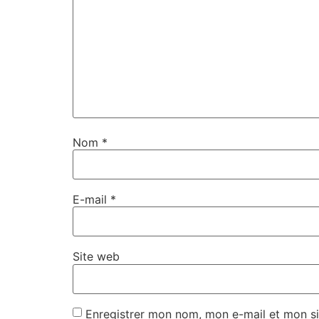
Nom
*
E-mail
*
Site web
Enregistrer mon nom, mon e-mail et mon si