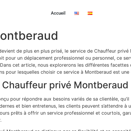
Accueil
Montberaud
evient de plus en plus prisé, le service de Chauffeur priv
it pour un déplacement professionnel ou personnel, ce serv
 Dans cet article, nous explorerons les différentes facette
isons pour lesquelles choisir ce service à Montberaud est une
 Chauffeur privé Montberaud
çu pour répondre aux besoins variés de sa clientèle, qu’il 
dernes et bien entretenus, les clients peuvent s’attendre à 
urs prêts à offrir un service professionnel et courtois, ga
.