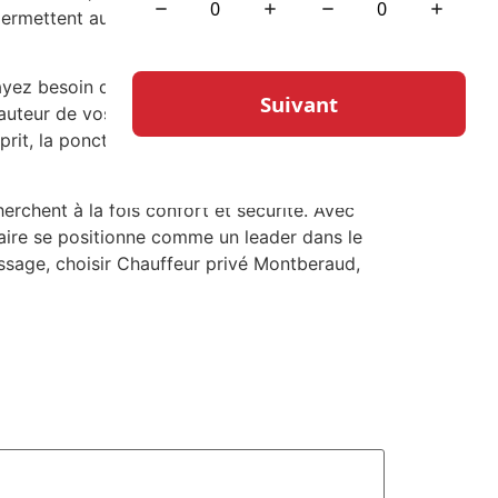
ermettent aux clients de planifier leurs
ayez besoin d’un chauffeur à la dernière
auteur de vos attentes. En choisissant
it, la ponctualité, et un service client
rchent à la fois confort et sécurité. Avec
taire se positionne comme un leader dans le
ssage, choisir Chauffeur privé Montberaud,