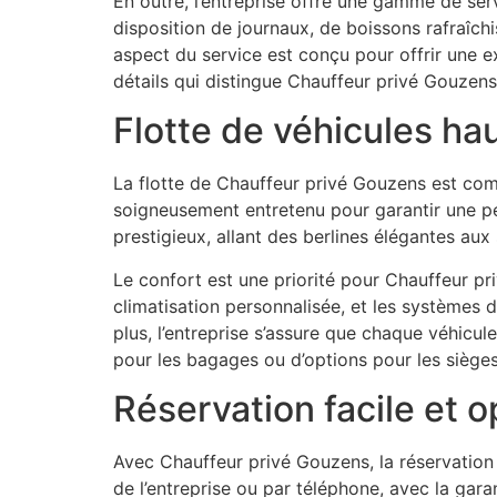
En outre, l’entreprise offre une gamme de ser
disposition de journaux, de boissons rafraîc
aspect du service est conçu pour offrir une e
détails qui distingue Chauffeur privé Gouzens
Flotte de véhicules ha
La flotte de Chauffeur privé Gouzens est com
soigneusement entretenu pour garantir une pe
prestigieux, allant des berlines élégantes au
Le confort est une priorité pour Chauffeur pri
climatisation personnalisée, et les systèmes 
plus, l’entreprise s’assure que chaque véhicul
pour les bagages ou d’options pour les sièges
Réservation facile et o
Avec Chauffeur privé Gouzens, la réservation e
de l’entreprise ou par téléphone, avec la gara