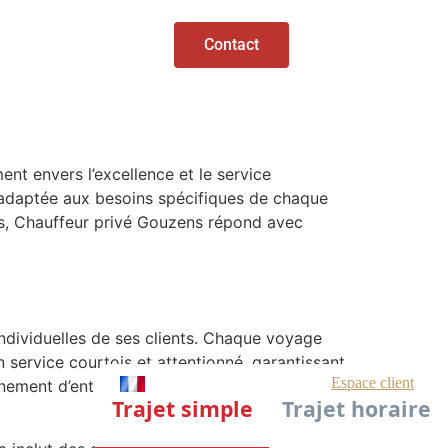
Contact
nt envers l’excellence et le service
, adaptée aux besoins spécifiques de chaque
els, Chauffeur privé Gouzens répond avec
ndividuelles de ses clients. Chaque voyage
n service courtois et attentionné, garantissant
vénement d’entreprise, Chauffeur privé Gouzens