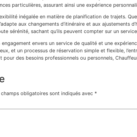
ences particulières, assurant ainsi une expérience personnal
exibilité inégalée en matière de planification de trajets. Q
 s’adapte aux changements d’itinéraire et aux ajustements d
oute sérénité, sachant qu’ils peuvent compter sur un service
 engagement envers un service de qualité et une expérience
eux, et un processus de réservation simple et flexible, l’en
it pour des besoins professionnels ou personnels, Chauffeur
e
 champs obligatoires sont indiqués avec
*