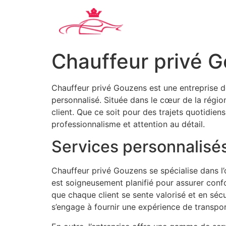
Chauffeur privé 
Chauffeur privé Gouzens est une entreprise d
personnalisé. Située dans le cœur de la régi
client. Que ce soit pour des trajets quotidi
professionnalisme et attention au détail.
Services personnalisé
Chauffeur privé Gouzens se spécialise dans l
est soigneusement planifié pour assurer confor
que chaque client se sente valorisé et en séc
s’engage à fournir une expérience de transpor