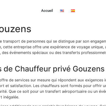
Accueil
Gouzens
e transport de personnes qui se distingue par son engageme
on, cette entreprise offre une expérience de voyage unique
ens, des événements spéciaux ou des transferts professionn
s de Chauffeur privé Gouzens
’offre de services sur mesure qui répondent aux exigences i
t et satisfaction. Les chauffeurs sont formés pour offrir u
urité. Que ce soit pour un transfert aéroportuaire ou un é
t inégalée.