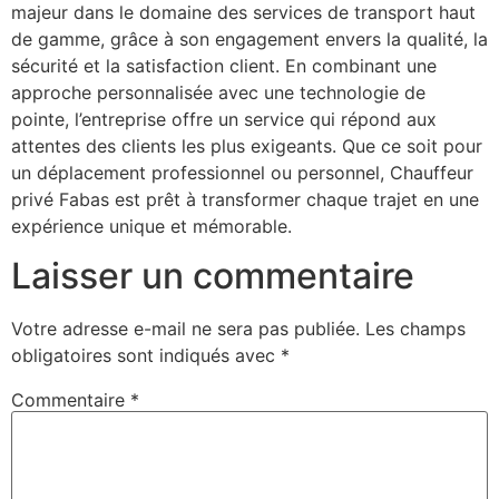
majeur dans le domaine des services de transport haut
de gamme, grâce à son engagement envers la qualité, la
sécurité et la satisfaction client. En combinant une
approche personnalisée avec une technologie de
pointe, l’entreprise offre un service qui répond aux
attentes des clients les plus exigeants. Que ce soit pour
un déplacement professionnel ou personnel, Chauffeur
privé Fabas est prêt à transformer chaque trajet en une
expérience unique et mémorable.
Laisser un commentaire
Votre adresse e-mail ne sera pas publiée.
Les champs
obligatoires sont indiqués avec
*
Commentaire
*