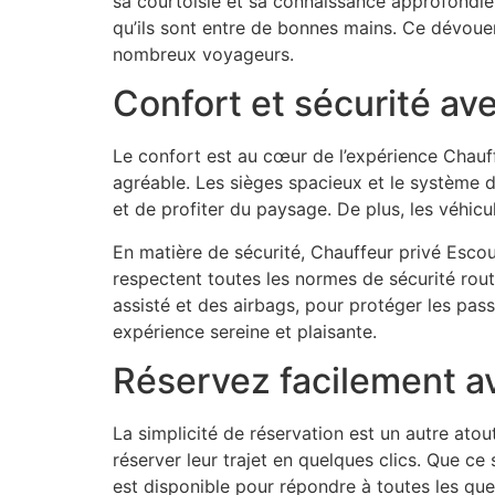
sa courtoisie et sa connaissance approfondie de
qu’ils sont entre de bonnes mains. Ce dévoueme
nombreux voyageurs.
Confort et sécurité av
Le confort est au cœur de l’expérience Chauf
agréable. Les sièges spacieux et le système d
et de profiter du paysage. De plus, les véhic
En matière de sécurité, Chauffeur privé Escou
respectent toutes les normes de sécurité rout
assisté et des airbags, pour protéger les pas
expérience sereine et plaisante.
Réservez facilement av
La simplicité de réservation est un autre atou
réserver leur trajet en quelques clics. Que ce s
est disponible pour répondre à toutes les que