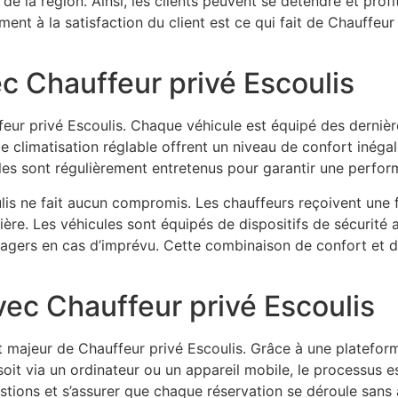
 la région. Ainsi, les clients peuvent se détendre et profite
nt à la satisfaction du client est ce qui fait de Chauffeur 
ec Chauffeur privé Escoulis
feur privé Escoulis. Chaque véhicule est équipé des derniè
e climatisation réglable offrent un niveau de confort inég
ules sont régulièrement entretenus pour garantir une perfor
lis ne fait aucun compromis. Les chauffeurs reçoivent une f
ière. Les véhicules sont équipés de dispositifs de sécurité
sagers en cas d’imprévu. Cette combinaison de confort et de
ec Chauffeur privé Escoulis
t majeur de Chauffeur privé Escoulis. Grâce à une plateform
oit via un ordinateur ou un appareil mobile, le processus est 
stions et s’assurer que chaque réservation se déroule sans