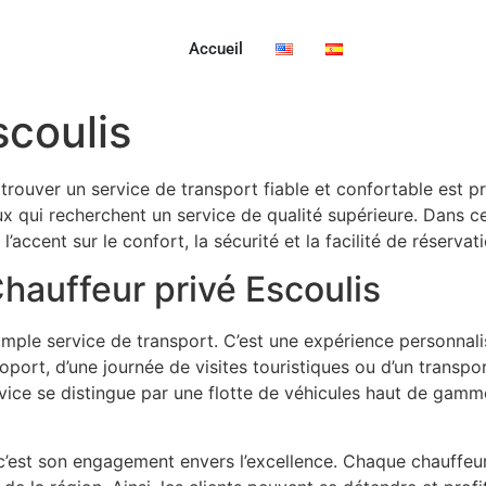
Accueil
scoulis
trouver un service de transport fiable et confortable est pr
 qui recherchent un service de qualité supérieure. Dans cet
l’accent sur le confort, la sécurité et la facilité de réservati
hauffeur privé Escoulis
simple service de transport. C’est une expérience personnal
roport, d’une journée de visites touristiques ou d’un transp
vice se distingue par une flotte de véhicules haut de gam
 c’est son engagement envers l’excellence. Chaque chauffeu