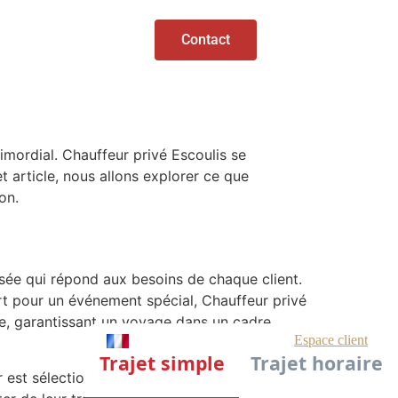
Contact
imordial. Chauffeur privé Escoulis se
 article, nous allons explorer ce que
on.
isée qui répond aux besoins de chaque client.
ort pour un événement spécial, Chauffeur privé
me, garantissant un voyage dans un cadre
r est sélectionné pour son professionnalisme,