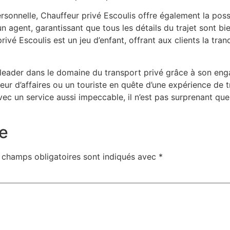
sonnelle, Chauffeur privé Escoulis offre également la possi
 agent, garantissant que tous les détails du trajet sont bi
vé Escoulis est un jeu d’enfant, offrant aux clients la tranq
eader dans le domaine du transport privé grâce à son engag
geur d’affaires ou un touriste en quête d’une expérience de 
ec un service aussi impeccable, il n’est pas surprenant que
e
 champs obligatoires sont indiqués avec
*